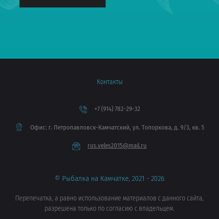
Контакты
+7 (914) 782-29-32
Офис: г. Петропавловск-Камчатский, ул. Топоркова, д. 9/3, кв. 5
rus.veles2015@mail.ru
© Рыбалка на Камчатке, 2021 - 2026
Перепечатка, а равно использование материалов с данного сайта,
разрешена только по согласию с владельцем.