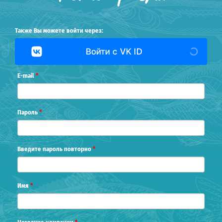
Также Вы можете войти через:
Войти с VK ID
E-mail
*
Пароль
*
Введите пароль повторно
*
Имя
*